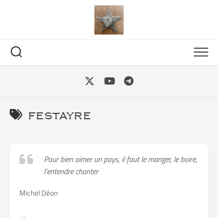
Skip
to
content
festayre
Pour bien aimer un pays, il faut le manger, le boire,
l’entendre chanter
Michel Déon