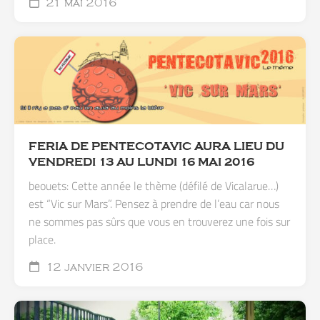
21 mai 2016
FERIA DE PENTECOTAVIC AURA LIEU DU
VENDREDI 13 AU LUNDI 16 MAI 2016
beouets: Cette année le thème (défilé de Vicalarue…)
est “Vic sur Mars”. Pensez à prendre de l’eau car nous
ne sommes pas sûrs que vous en trouverez une fois sur
place.
12 janvier 2016