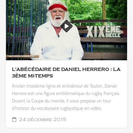
L'ABÉCÉDAIRE DE DANIEL HERRERO : LA
3ÈME MI-TEMPS
Ancien troisième ligne et entraîneur de Toulon, Daniel
Herrero est une figure emblématique du rugby français.
Durant la Coupe du monde, il vous propose un tour
d’horizon du vocabulaire rugbystique en vidéo.
24 décembre 2015