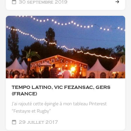
30 septembre 2019
TEMPO LATINO, VIC FEZANSAC, GERS
(FRANCE)
J’ai rajouté cette épingle à mon tableau Pinterest
“Festayre et Rugby”
29 juillet 2017