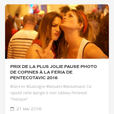
PRIX DE LA PLUS JOLIE PAUSE PHOTO
DE COPINES À LA FERIA DE
PENTECOTAVIC 2016
#Gers en #Gascogne #beouets #beouetsavic J’ai
rajouté cette épingle à mon tableau Pinterest
“Festayre”
21 mai 2016