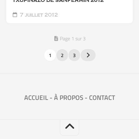
TXUPINAZO DE SANFERMIN 2012
7 juillet 2012
Page 1 sur 3
1
2
3
ACCUEIL
-
À PROPOS
-
CONTACT