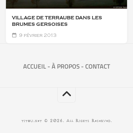
VILLAGE DE TERRAUBE DANS LES
BRUMES GERSOISES
9 février 2013
ACCUEIL
-
À PROPOS
-
CONTACT
titou.net © 2026. All Rights Reserved.