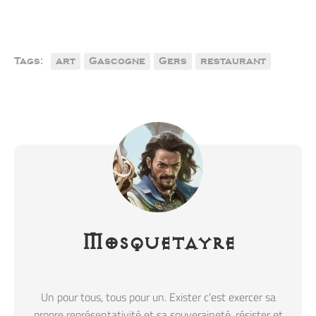
Tags:
art
Gascogne
Gers
restaurant
Mosquetayre
Un pour tous, tous pour un. Exister c'est exercer sa
propre représentativité et sa souveraineté, résister et