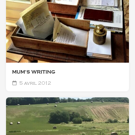
MUM’S WRITING
5 avril 2012