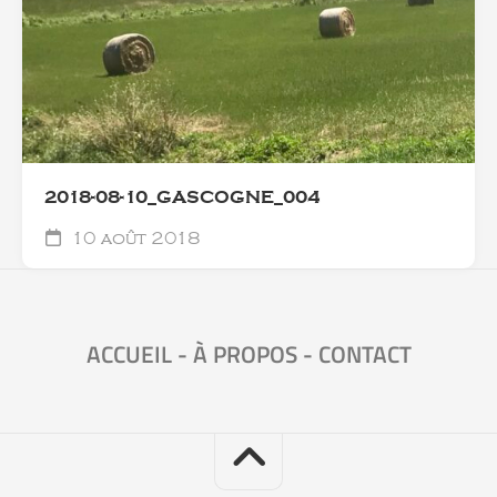
2018-08-10_GASCOGNE_004
10 août 2018
ACCUEIL
-
À PROPOS
-
CONTACT