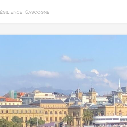
résilience, Gascogne