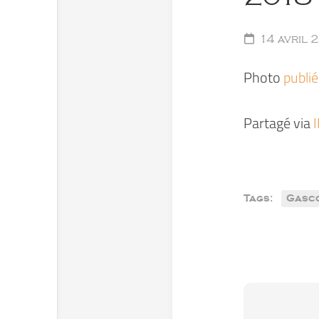
14 avril 
Photo
publi
Partagé via
Tags:
Gasc