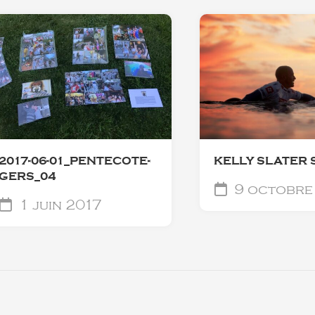
2017-06-01_PENTECOTE-
KELLY SLATER 
GERS_04
9 octobre
1 juin 2017