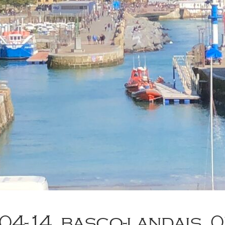
-04-14_basco-landais_