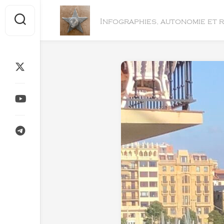
Skip
to
Infographies, autonomie et 
content