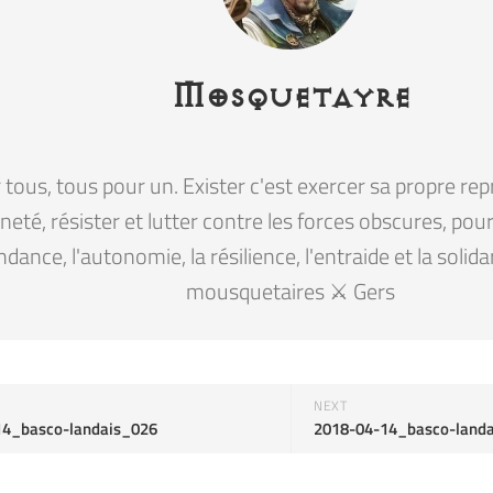
Mosquetayre
tous, tous pour un. Exister c'est exercer sa propre rep
eté, résister et lutter contre les forces obscures, pour la
ndance, l'autonomie, la résilience, l'entraide et la solid
mousquetaires ⚔️ Gers
NEXT
14_basco-landais_026
2018-04-14_basco-land