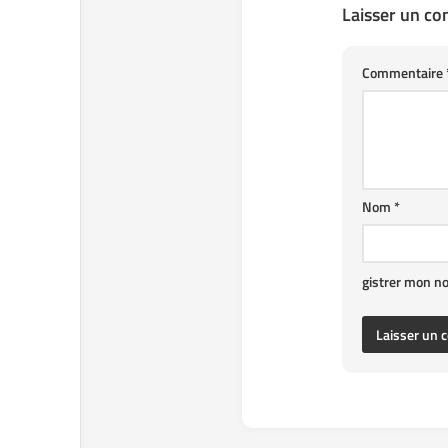
Laisser un c
Commentaire
Nom
*
gistrer mon n