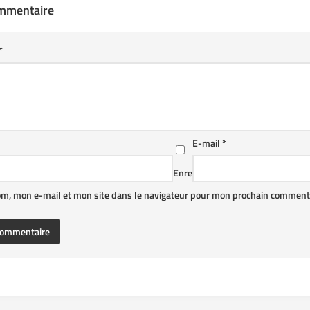
ommentaire
*
E-mail
*
Enre
om, mon e-mail et mon site dans le navigateur pour mon prochain commenta