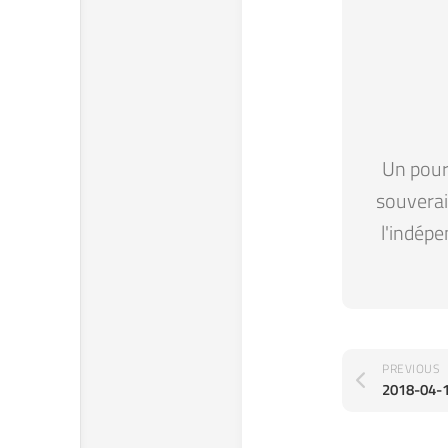
Un pour 
souverain
l'indépe
PREVIOUS
2018-04-