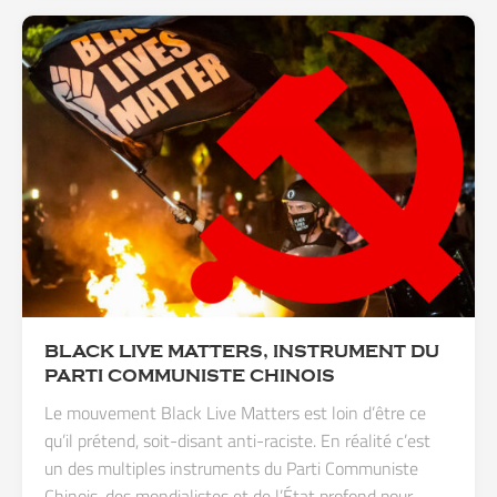
BLACK LIVE MATTERS, INSTRUMENT DU
PARTI COMMUNISTE CHINOIS
Le mouvement Black Live Matters est loin d’être ce
qu’il prétend, soit-disant anti-raciste. En réalité c’est
un des multiples instruments du Parti Communiste
Chinois, des mondialistes et de l’État profond pour