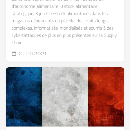
d’autonomie alimentaire, 0 stock alimentaire
stratégique, 3 jours de stock alimentaires dans les
magasins dépendants du pétrole, de circuits longs,
complexes, informatisés, mondialisés et soumis à des
cybertattaques de plus en plus présentes sur la Supply
Chain,...
2 juin 2021