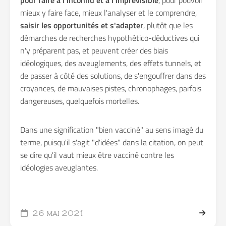
pour faire à l'inconnu et à l'imprévisible
, pour pouvoir
mieux y faire face, mieux l'analyser et le comprendre,
saisir les opportunités et s'adapter
, plutôt que les
démarches de recherches hypothético-déductives qui
n'y préparent pas, et peuvent créer des biais
idéologiques, des aveuglements, des effets tunnels, et
de passer à côté des solutions, de s'engouffrer dans des
croyances, de mauvaises pistes, chronophages, parfois
dangereuses, quelquefois mortelles.
Dans une signification "bien vacciné" au sens imagé du
terme, puisqu'il s'agit "d'idées" dans la citation, on peut
se dire qu'il vaut mieux être vacciné contre les
idéologies aveuglantes.
26 mai 2021