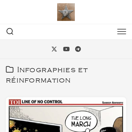
Skip
to
content
Infographies et
réinformation