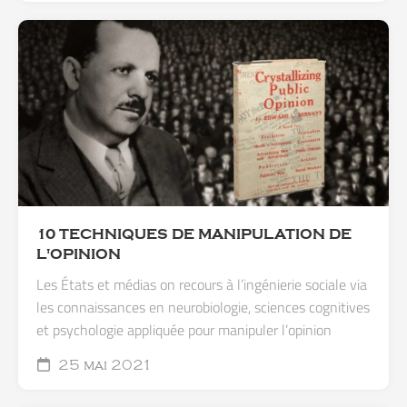
10 TECHNIQUES DE MANIPULATION DE
L'OPINION
Les États et médias on recours à l’ingénierie sociale via
les connaissances en neurobiologie, sciences cognitives
et psychologie appliquée pour manipuler l’opinion
25 mai 2021