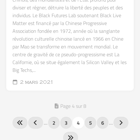
diviser et régner, détruire la liberté des peuples et des
individus. Le Black Futures Lab soutenant Black Live
Matter est financé par la Chinese Progressive
Association fondée en 1972, année où la sanglante
révolution culturelle chinoise lancé en 1966 en Chine
par Mao se transforme en mouvement mondial. Le
centre de gravité de ce pseudo-progressisme est La
Californie, où se situe également la Silicon Valley et les
Big Techs,...
2 mars 2021
Page 4 sur 8
…
2
3
4
5
6
…