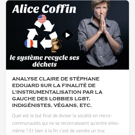
ANALYSE CLAIRE DE STÉPHANE
EDOUARD SUR LA FINALITÉ DE
L’INSTRUMENTALISATION PAR LA
GAUCHE DES LOBBIES LGBT,
INDIGÉNISTES, VÉGANS, ETC.
Quel est le but final de diviser la société en micro-
communautés qui ne se reconnaissent qu’entre elles-
même ? Et bien à la fin c’est de vendre un truc