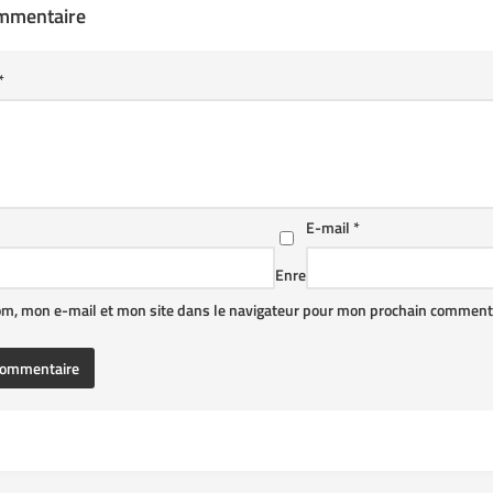
ommentaire
*
E-mail
*
Enre
om, mon e-mail et mon site dans le navigateur pour mon prochain commenta