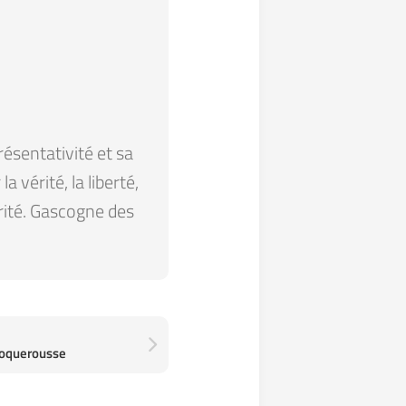
résentativité et sa
 vérité, la liberté,
arité. Gascogne des
 Roquerousse