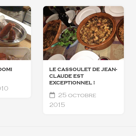
OOMI
LE CASSOULET DE JEAN-
CLAUDE EST
EXCEPTIONNEL !
010
25 octobre
2015