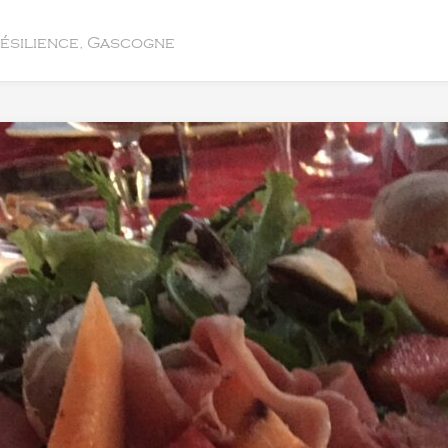
résilience, Gascogne