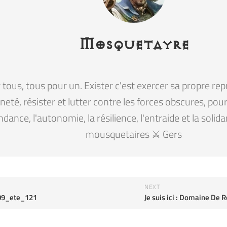
Mosquetayre
tous, tous pour un. Exister c'est exercer sa propre rep
eté, résister et lutter contre les forces obscures, pour la
ndance, l'autonomie, la résilience, l'entraide et la solid
mousquetaires ⚔️ Gers
NEXT
09_ete_121
Je suis ici : Domaine De