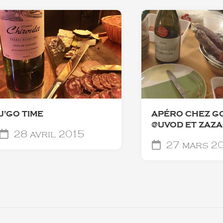
J'GO TIME
APÉRO CHEZ G
@UVOD ET ZAZA
28 avril 2015
27 mars 2