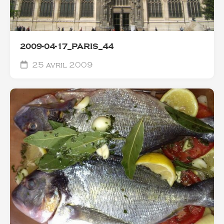
2009-04-17_PARIS_44
25 avril 2009