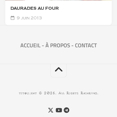
DAURADES AU FOUR
9 juin 2013
ACCUEIL
-
À PROPOS
-
CONTACT
titou.net © 2026. All Rights Reserved.