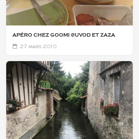
APÉRO CHEZ GOOMI @UVOD ET ZAZA
27 mars 2010