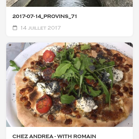
2017-07-14_PROVINS_71
14 juillet 2017
CHEZ ANDREA - WITH ROMAIN