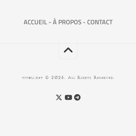
ACCUEIL
-
À PROPOS
-
CONTACT
titou.net © 2026. All Rights Reserved.