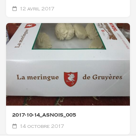
12 avril 2017
2017-10-14_ASNOIS_005
14 octobre 2017