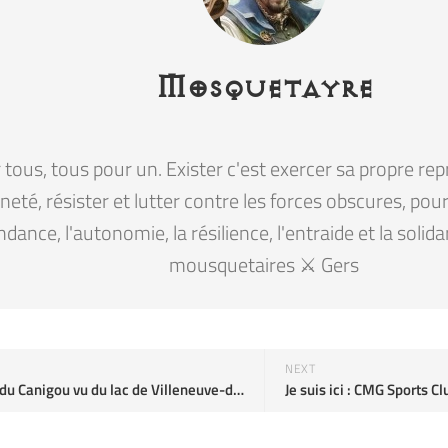
Mosquetayre
tous, tous pour un. Exister c'est exercer sa propre rep
eté, résister et lutter contre les forces obscures, pour la
ndance, l'autonomie, la résilience, l'entraide et la solid
mousquetaires ⚔️ Gers
NEXT
Le Massif du Canigou vu du lac de Villeneuve-de-La-Raho