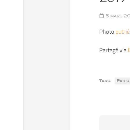
5 mars 2
Photo
publi
Partagé via
Tags:
Paris