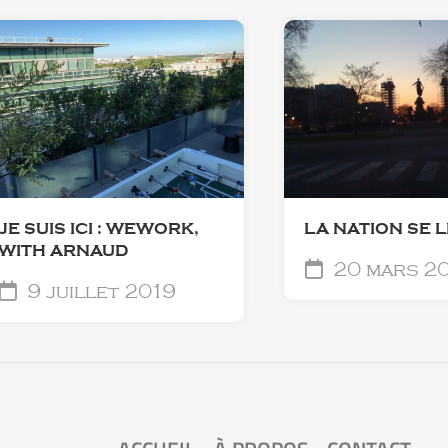
JE SUIS ICI : WEWORK,
LA NATION SE 
WITH ARNAUD
20 mars 2
9 juillet 2019