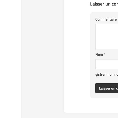
Laisser un c
Commentaire
Nom
*
gistrer mon n