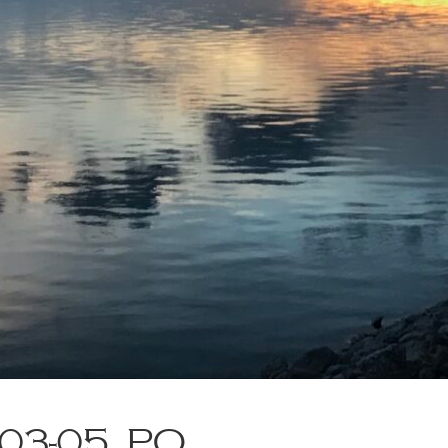
-03-05_PO