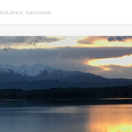
résilience, Gascogne