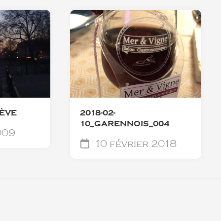
LÈVE
2018-02-
10_GARENNOIS_004
009
10 février 2018