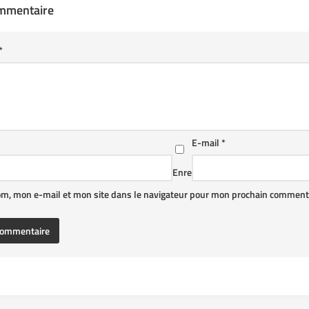
ommentaire
*
E-mail
*
Enre
om, mon e-mail et mon site dans le navigateur pour mon prochain commenta