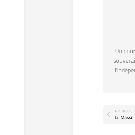
Un pour 
souverain
l'indépe
PREVIOUS