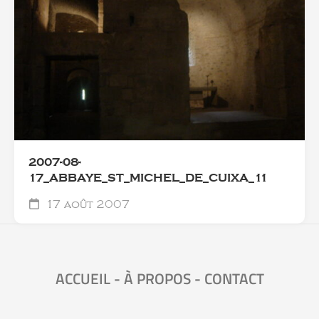
2007-08-
17_ABBAYE_ST_MICHEL_DE_CUIXA_11
17 août 2007
ACCUEIL
-
À PROPOS
-
CONTACT