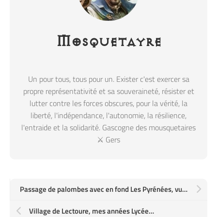
Mosquetayre
Un pour tous, tous pour un. Exister c'est exercer sa
propre représentativité et sa souveraineté, résister et
lutter contre les forces obscures, pour la vérité, la
liberté, l'indépendance, l'autonomie, la résilience,
l'entraide et la solidarité. Gascogne des mousquetaires
⚔️ Gers
Passage de palombes avec en fond Les Pyrénées, vues depuis les alentours de Miramont d’Astarac dans le Gers
Village de Lectoure, mes années Lycée…