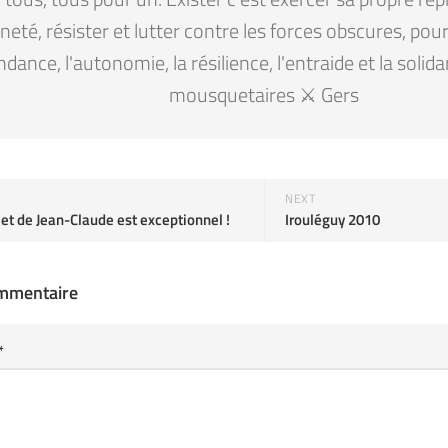
eté, résister et lutter contre les forces obscures, pour la
ndance, l'autonomie, la résilience, l'entraide et la solid
mousquetaires ⚔️ Gers
NEXT
et de Jean-Claude est exceptionnel !
Irouléguy 2010
ommentaire
*