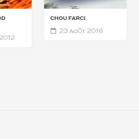
OD
CHOU FARCI
23 août 2016
 2012