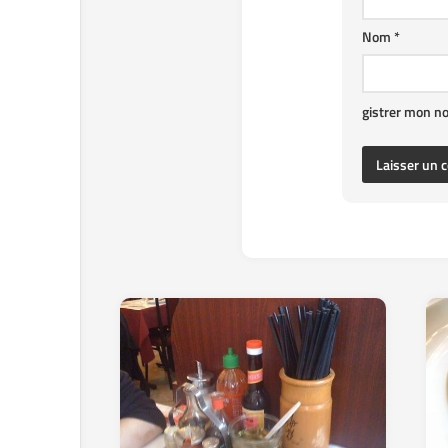
Nom
*
gistrer mon n