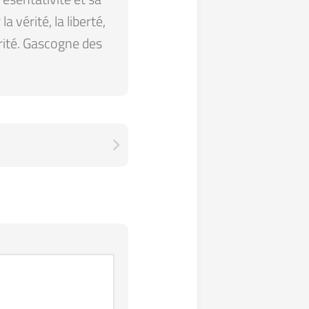
 vérité, la liberté,
arité. Gascogne des