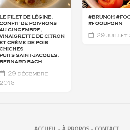
LE FILET DE LÉGINE,
#BRUNCH #FO
CONFIT DE POIVRONS
#FOODPORN
AU GINGEMBRE,
29 juillet
VINAIGRETTE DE CITRON
ET CRÈME DE POIS
CHICHES
PUITS SAINT-JACQUES,
BERNARD BACH
29 décembre
2016
ACCUEIL
-
À PROPOS
-
CONTACT