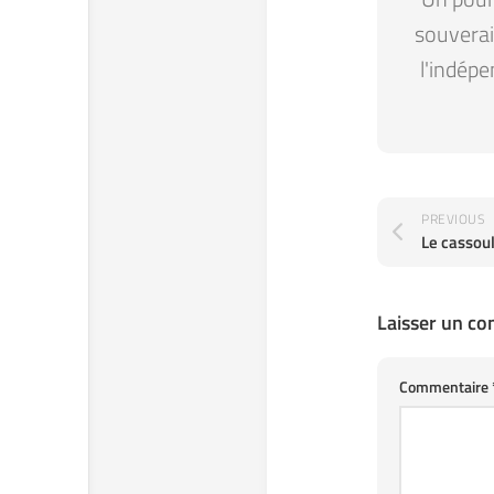
souverain
l'indépe
PREVIOUS
Le cassoul
Laisser un c
Commentaire