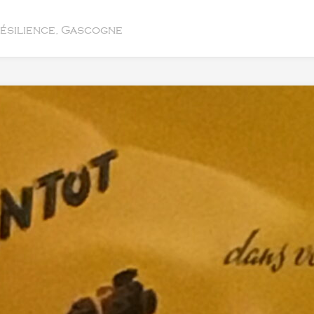
résilience, Gascogne