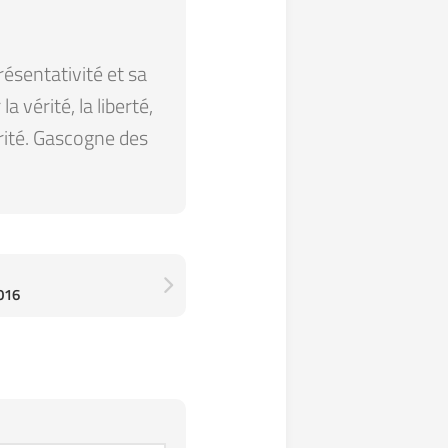
résentativité et sa
 vérité, la liberté,
arité. Gascogne des
016