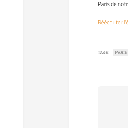
Paris de not
Réécouter l'
Tags:
Paris