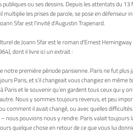
s publiques ou ses dessins. Depuis les attentats du 1
 il multiplie les prises de parole, se pose en défenseur in
oann Sfar est l'invité d'Augustin Trapenard.
ulturel de Joann Sfar est le roman d'Ernest Hemingway 
64), dont il livre ici un extrait :
 de notre première période parisienne. Paris ne fut plus
ours Paris, et s’il changeait vous changiez en même tem
 à Paris et le souvenir qu’en gardent tous ceux qui y on
’autre. Nous y sommes toujours revenus, et peu import
ou comment il avait changé, ou avec quelles difficultés
 nous pouvions nous y rendre. Paris valait toujours la
ours quelque chose en retour de ce que vous lui donniez