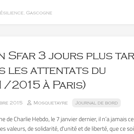
résilience, Gascogne
 Sfar 3 jours plus ta
s les attentats du
/2015 à Paris)
bre 2015
Mosquetayre
Journal de bord
e de Charlie Hebdo, le 7 janvier dernier, il n’a jamais c
es valeurs, de solidarité, d'unité et de liberté, que ce so