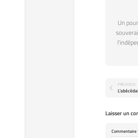
Un pour 
souverain
l'indépe
PREVIOUS
Laisser un c
Commentaire