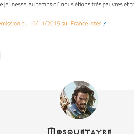
re jeunesse, au temps où nous étions très pauvres et t
émission du 16/11/2015 sur France Inter
Mosquetayre