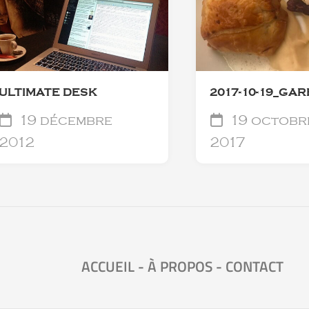
ULTIMATE DESK
2017-10-19_GA
19 décembre
19 octobr
2012
2017
ACCUEIL
-
À PROPOS
-
CONTACT