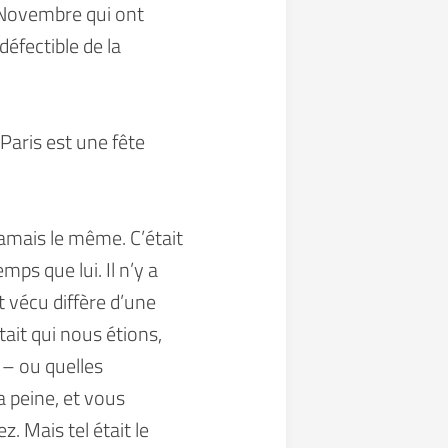
3 Novembre qui ont
défectible de la
Paris est une fête
 jamais le même. C’était
ps que lui. Il n’y a
t vécu diffère d’une
ait qui nous étions,
 – ou quelles
 peine, et vous
. Mais tel était le