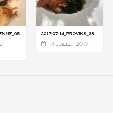
RENNE_05
2017-07-14_PROVINS_68
e
14 juillet 2017