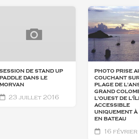
SESSION DE STAND UP
PHOTO PRISE A
PADDLE DANS LE
COUCHANT SUR
MORVAN
PLAGE DE L'AN
GRAND COLOMB
23 juillet 2016
L'OUEST DE L'ÎL
ACCESSIBLE
UNIQUEMENT À 
EN BATEAU
16 février