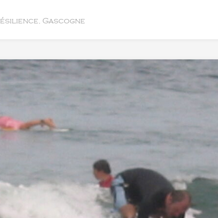
résilience, Gascogne