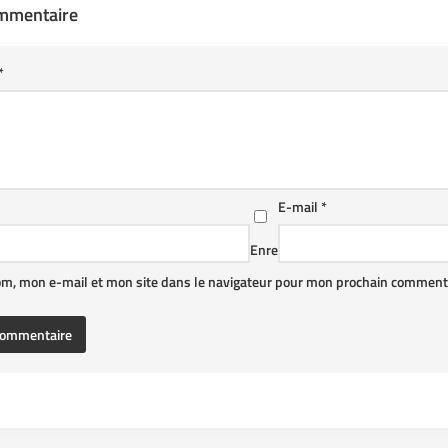
ommentaire
*
E-mail
*
Enre
om, mon e-mail et mon site dans le navigateur pour mon prochain commenta