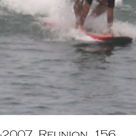
-2007_Reunion_156