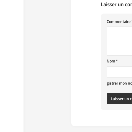
Laisser un c
Commentaire
Nom
*
gistrer mon n