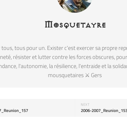
Mosquetayre
tous, tous pour un. Exister c'est exercer sa propre rep
eté, résister et lutter contre les forces obscures, pour la
ndance, l'autonomie, la résilience, l'entraide et la solid
mousquetaires ⚔️ Gers
NEXT
7_Reunion_157
2006-2007_Reunion_15