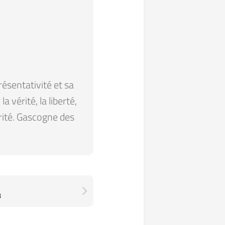
résentativité et sa
 vérité, la liberté,
arité. Gascogne des
3