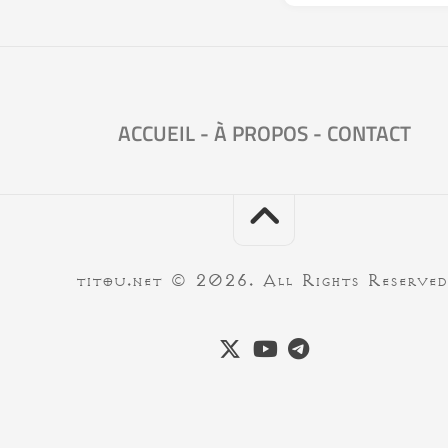
ACCUEIL
-
À PROPOS
-
CONTACT
titou.net © 2026. All Rights Reserved