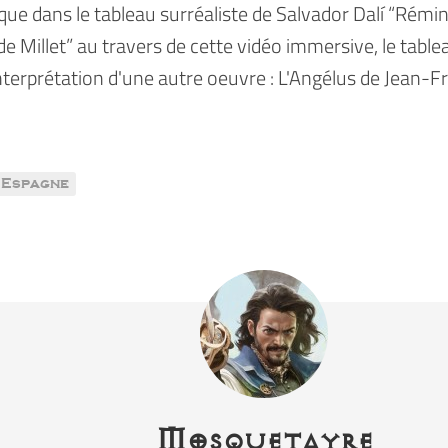
que dans le tableau surréaliste de Salvador Dalí “Rém
de Millet” au travers de cette vidéo immersive, le tableau
erprétation d'une autre oeuvre : L'Angélus de Jean-Fr
Espagne
Mosquetayre