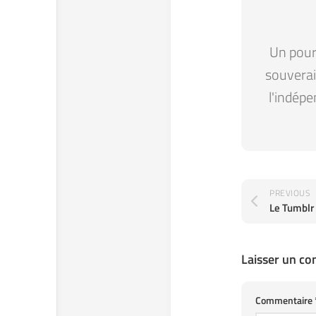
Un pour 
souverain
l'indépe
PREVIOUS
Le Tumblr 
Laisser un c
Commentaire