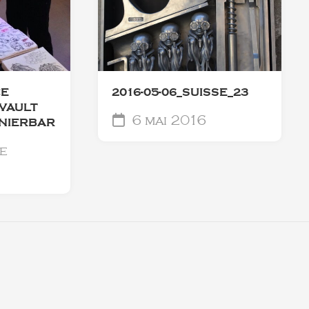
CE
2016-05-06_SUISSE_23
VAULT
6 mai 2016
NIERBAR
e