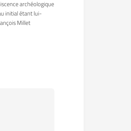
iniscence archéologique
 initial étant lui-
ançois Millet