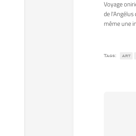
Voyage oniri
de l'Angélus 
même une int
Tags:
art