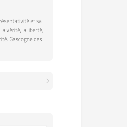
résentativité et sa
 vérité, la liberté,
arité. Gascogne des