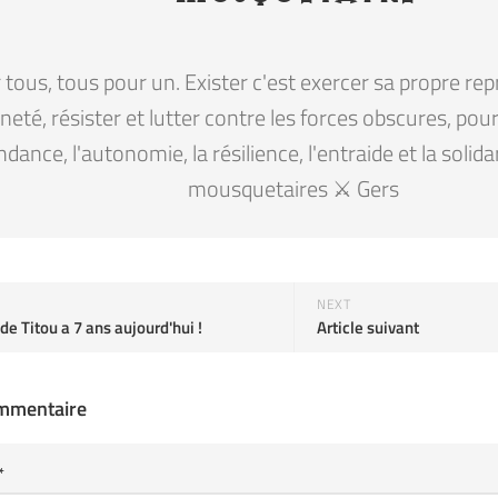
tous, tous pour un. Exister c'est exercer sa propre rep
eté, résister et lutter contre les forces obscures, pour la
ndance, l'autonomie, la résilience, l'entraide et la solid
mousquetaires ⚔️ Gers
NEXT
de Titou a 7 ans aujourd'hui !
Article suivant
ommentaire
*