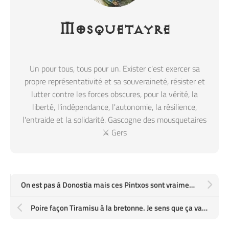
Mosquetayre
Un pour tous, tous pour un. Exister c'est exercer sa
propre représentativité et sa souveraineté, résister et
lutter contre les forces obscures, pour la vérité, la
liberté, l'indépendance, l'autonomie, la résilience,
l'entraide et la solidarité. Gascogne des mousquetaires
⚔️ Gers
On est pas à Donostia mais ces Pintxos sont vraiment bons. Et en plus ça s'appelle le Bistrot 32. Alors…
Poire façon Tiramisu à la bretonne. Je sens que ça va le faire grave