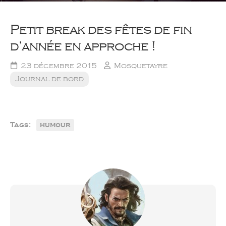
Petit break des fêtes de fin
d’année en approche !
23 décembre 2015
Mosquetayre
Journal de bord
Tags:
humour