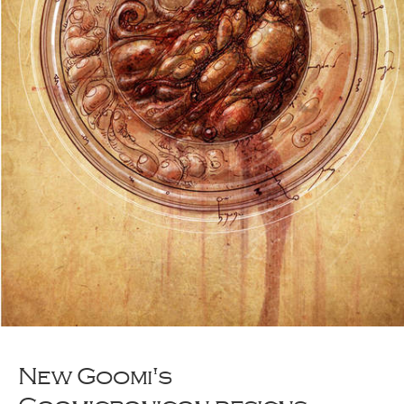
New Goomi's