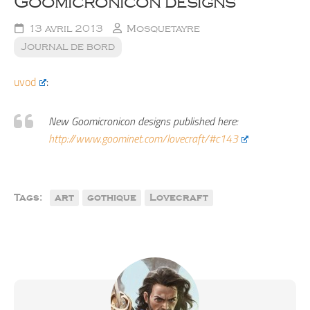
Goomicronicon designs
13 avril 2013
Mosquetayre
Journal de bord
uvod
:
New Goomicronicon designs published here:
http://www.goominet.com/lovecraft/#c143
Tags:
art
gothique
Lovecraft