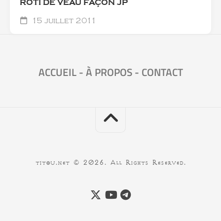
RÔTI DE VEAU FAÇON JP
15 juillet 2011
ACCUEIL
-
À PROPOS
-
CONTACT
titou.net © 2026. All Rights Reserved.