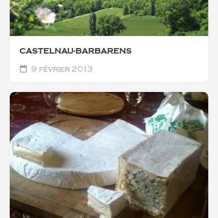
CASTELNAU-BARBARENS
9 février 2013