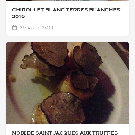
CHIROULET BLANC TERRES BLANCHES
2010
25 août 2011
NOIX DE SAINT-JACQUES AUX TRUFFES