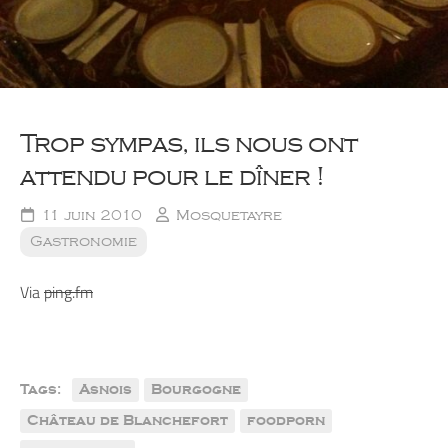
Trop sympas, ils nous ont
attendu pour le dîner !
11 juin 2010
Mosquetayre
Gastronomie
Via
ping.fm
Tags:
Asnois
Bourgogne
Château de Blanchefort
foodporn