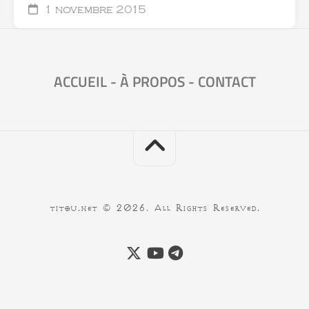
1 novembre 2015
ACCUEIL
-
À PROPOS
-
CONTACT
titou.net © 2026. All Rights Reserved.