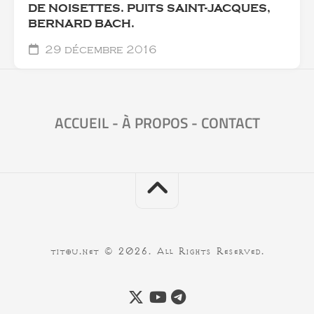
DE NOISETTES. PUITS SAINT-JACQUES,
BERNARD BACH.
29 décembre 2016
ACCUEIL
-
À PROPOS
-
CONTACT
titou.net © 2026. All Rights Reserved.