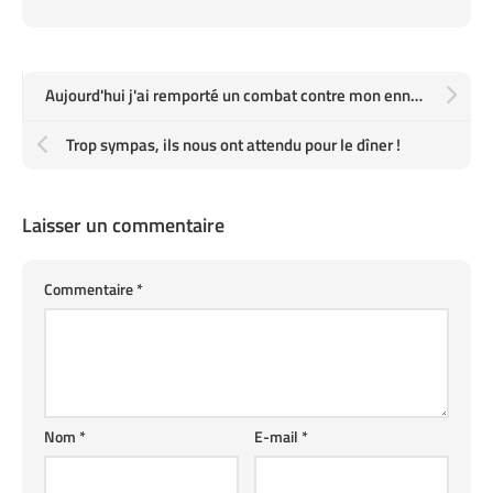
Aujourd'hui j'ai remporté un combat contre mon ennemi juré, le câble de raccordement
Trop sympas, ils nous ont attendu pour le dîner !
Laisser un commentaire
Commentaire
*
Nom
*
E-mail
*