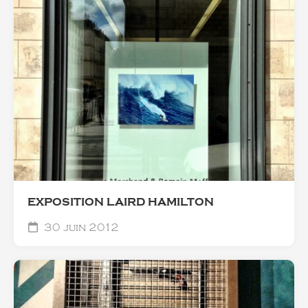
EXPOSITION LAIRD HAMILTON
30 juin 2012