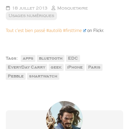
18 juillet 2013
Mosquetayre
Usages numériques
Tout c’est bien passé #autolib #firsttime
on Flickr.
Tags:
apps
bluetooth
EDC
EveryDay Carry
geek
iPhone
Paris
Pebble
smartwatch