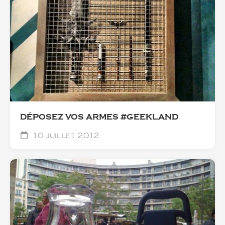
DÉPOSEZ VOS ARMES #GEEKLAND
10 juillet 2012