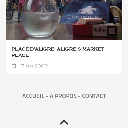
PLACE D'ALIGRE: ALIGRE’S MARKET
PLACE
17 mai 2009
ACCUEIL
-
À PROPOS
-
CONTACT