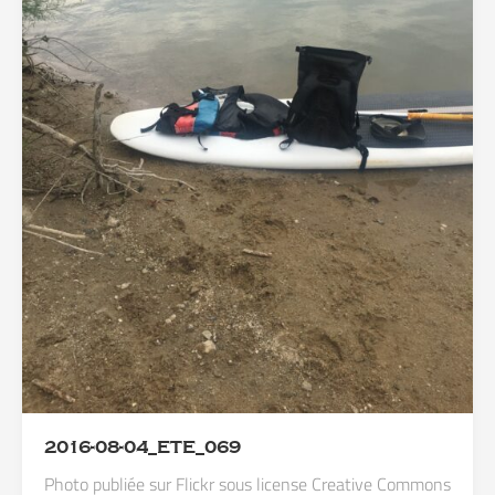
2016-08-04_ETE_069
Photo publiée sur Flickr sous license Creative Commons