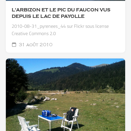
L'ARBIZON ET LE PIC DU FAUCON VUS
DEPUIS LE LAC DE PAYOLLE
2010-08-31_pyrenees_44 sur Flickr sous license
Creative Commons 2.0
31 août 2010