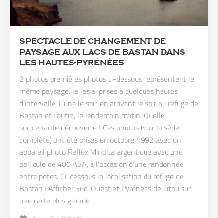
SPECTACLE DE CHANGEMENT DE
PAYSAGE AUX LACS DE BASTAN DANS
LES HAUTES-PYRÉNÉES
2 photos premières photos ci-dessous représentent le
même paysage. Je les ai prises à quelques heures
d’intervalle. L’une le soir, en arrivant le soir au refuge de
Bastan et l’autre, le lendemain matin. Quelle
surprenante découverte ! Ces photos (voir la série
complète) ont été prises en octobre 1992 avec un
appareil photo Reflex Minolta argentique avec une
pellicule de 400 ASA, à l’occasion d’une randonnée
entre potes. Ci-dessous la localisation du refuge de
Bastan : Afficher Sud-Ouest et Pyrénées de Titou sur
une carte plus grande