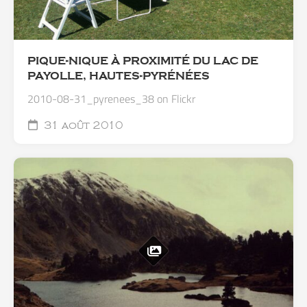
PIQUE-NIQUE À PROXIMITÉ DU LAC DE
PAYOLLE, HAUTES-PYRÉNÉES
2010-08-31_pyrenees_38 on Flickr
31 août 2010