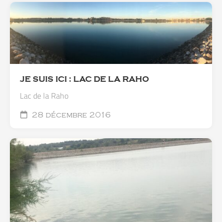
JE SUIS ICI : LAC DE LA RAHO
Lac de la Raho
28 décembre 2016