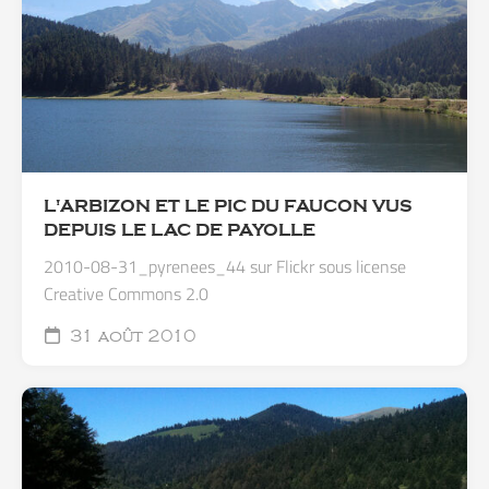
L'ARBIZON ET LE PIC DU FAUCON VUS
DEPUIS LE LAC DE PAYOLLE
2010-08-31_pyrenees_44 sur Flickr sous license
Creative Commons 2.0
31 août 2010