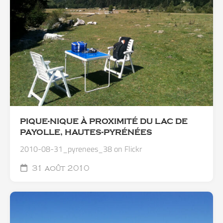
PIQUE-NIQUE À PROXIMITÉ DU LAC DE
PAYOLLE, HAUTES-PYRÉNÉES
2010-08-31_pyrenees_38 on Flickr
31 août 2010