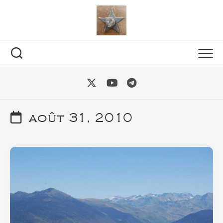
Skip
to
content
août 31, 2010