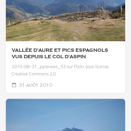
VALLÉE D'AURE ET PICS ESPAGNOLS
VUS DEPUIS LE COL D'ASPIN
2010-08-31_pyrenees_53 sur Flickr sous license
Creative Commons 2.0
31 août 2010