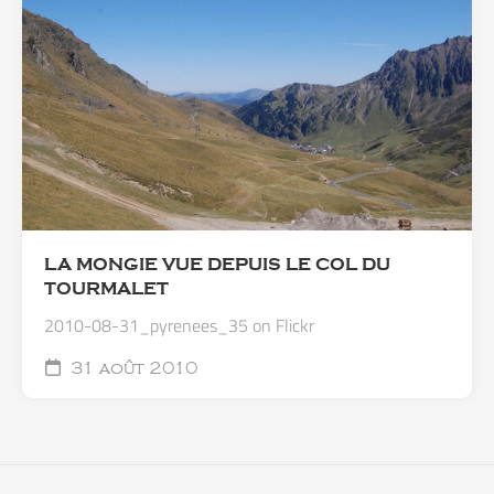
LA MONGIE VUE DEPUIS LE COL DU
TOURMALET
2010-08-31_pyrenees_35 on Flickr
31 août 2010