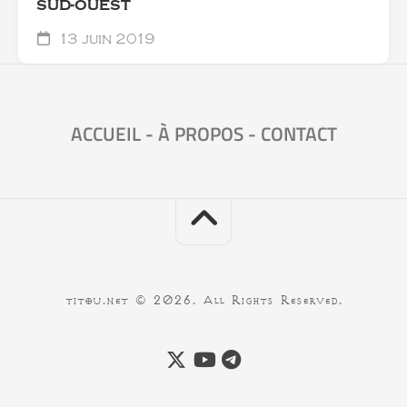
SUD-OUEST
13 juin 2019
ACCUEIL
-
À PROPOS
-
CONTACT
titou.net © 2026. All Rights Reserved.