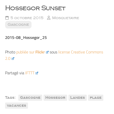
Hossegor Sunset
5 octobre 2015
Mosquetayre
Gascogne
2015-08_Hossegor_25
Photo
publiée sur
Flickr
sous
license Creative Commons
2.0
Partagé via
IFTTT
Tags:
Gascogne
Hossegor
Landes
plage
vacances