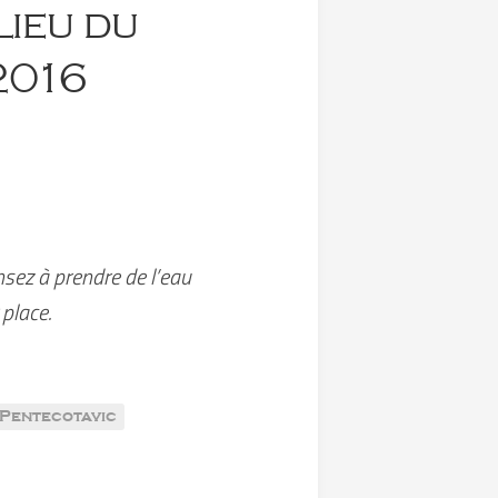
lieu du
2016
nsez à prendre de l’eau
place.
Pentecotavic