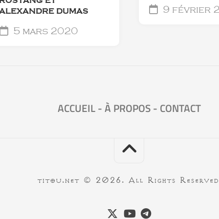
ROSTANG ET
9 février 
ALEXANDRE DUMAS
5 mars 2020
ACCUEIL
-
À PROPOS
-
CONTACT
titou.net © 2026. All Rights Reserved