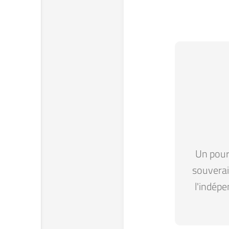
Un pour 
souverain
l'indépe