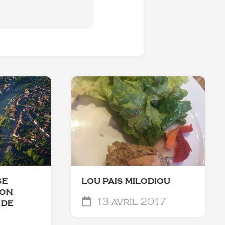
SE
LOU PAIS MILODIOU
MON
13 avril 2017
 DE