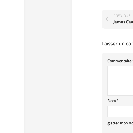
PREVIOUS
Laisser un c
Commentaire
Nom
*
gistrer mon n