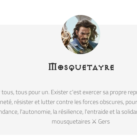
Mosquetayre
tous, tous pour un. Exister c'est exercer sa propre rep
eté, résister et lutter contre les forces obscures, pour la
ndance, l'autonomie, la résilience, l'entraide et la solid
mousquetaires ⚔️ Gers