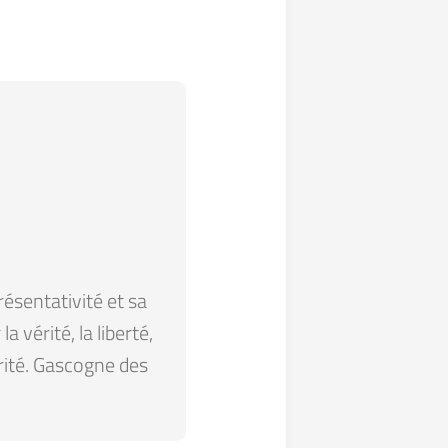
résentativité et sa
 vérité, la liberté,
arité. Gascogne des