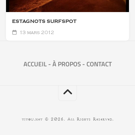
ESTAGNOTS SURFSPOT
13 mars 2012
ACCUEIL
-
À PROPOS
-
CONTACT
titou.net © 2026. All Rights Reserved.