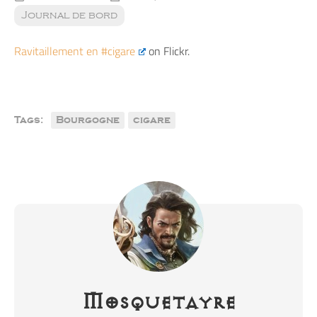
Journal de bord
Ravitaillement en #cigare
on Flickr.
Tags:
Bourgogne
cigare
Mosquetayre