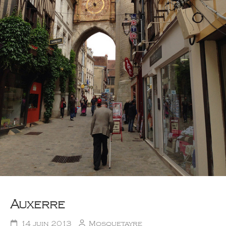
Auxerre
14 juin 2013
Mosquetayre