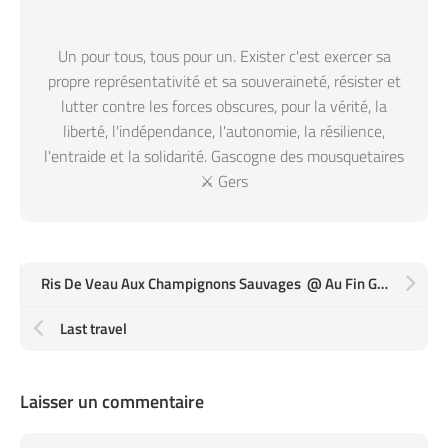
Un pour tous, tous pour un. Exister c'est exercer sa
propre représentativité et sa souveraineté, résister et
lutter contre les forces obscures, pour la vérité, la
liberté, l'indépendance, l'autonomie, la résilience,
l'entraide et la solidarité. Gascogne des mousquetaires
⚔️ Gers
Ris De Veau Aux Champignons Sauvages @ Au Fin Gourmet, Dax, Landes en Gascogne
Last travel
Laisser un commentaire