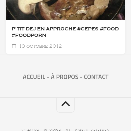
P’TIT DEJ EN APPROCHE #CEPES #FOOD
#FOODPORN
13 octobre 2012
ACCUEIL
-
À PROPOS
-
CONTACT
titou.net © 2026. All Rights Reserved.