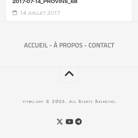
2017-07-14_PROVINS_68
14 juillet 2017
ACCUEIL
-
À PROPOS
-
CONTACT
titou.net © 2026. All Rights Reserved.