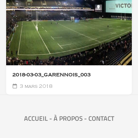
2018-03-03_GARENNOIS_003
3 mars 2018
ACCUEIL
-
À PROPOS
-
CONTACT