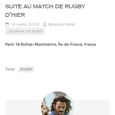
suite au match de rugby
d'hier
16 mars 2009
Mosquetayre
Journal de bord
Paris 18 Buttes-Montmartre, Île-de-France, France
Tags:
rugby