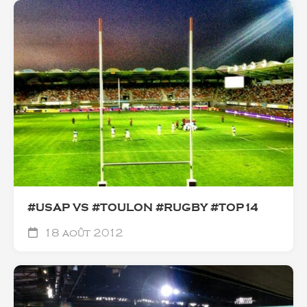
#USAP VS #TOULON #RUGBY #TOP14
18 août 2012