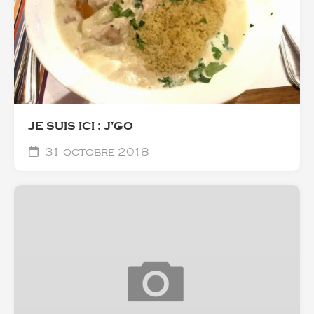
JE SUIS ICI : J'GO
31 octobre 2018