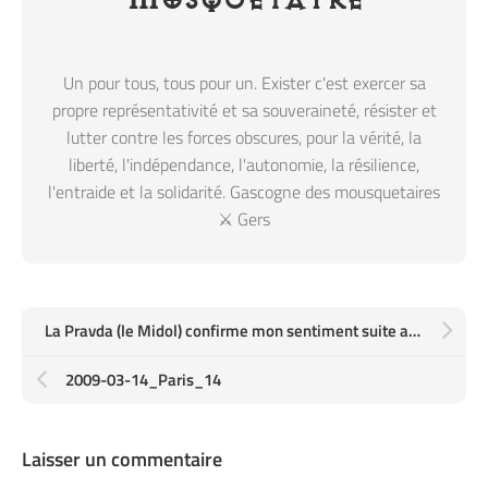
Mosquetayre
Un pour tous, tous pour un. Exister c'est exercer sa
propre représentativité et sa souveraineté, résister et
lutter contre les forces obscures, pour la vérité, la
liberté, l'indépendance, l'autonomie, la résilience,
l'entraide et la solidarité. Gascogne des mousquetaires
⚔️ Gers
La Pravda (le Midol) confirme mon sentiment suite au match de rugby d'hier
2009-03-14_Paris_14
Laisser un commentaire