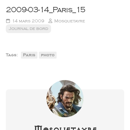
2009-03-14_Paris_15
14 mars 2009
Mosquetayre
Journal de bord
Tags:
Paris
photo