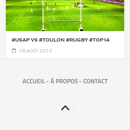
#USAP VS #TOULON #RUGBY #TOP14
18 août 2012
ACCUEIL
-
À PROPOS
-
CONTACT