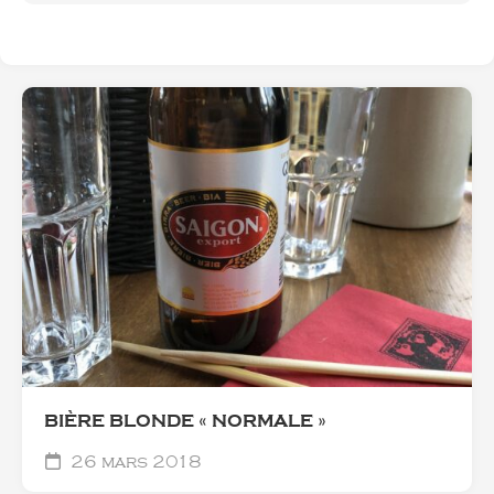
BIÈRE BLONDE « NORMALE »
26 mars 2018