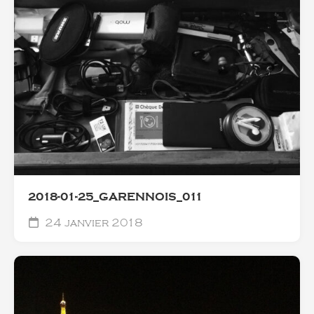
2018-01-25_GARENNOIS_011
24 janvier 2018