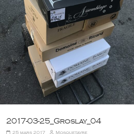
2017-03-25_Groslay_04
25 mars 2017
Mosquetayre