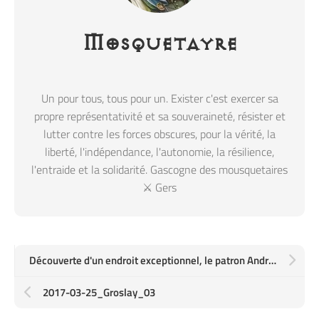
Mosquetayre
Un pour tous, tous pour un. Exister c'est exercer sa
propre représentativité et sa souveraineté, résister et
lutter contre les forces obscures, pour la vérité, la
liberté, l'indépendance, l'autonomie, la résilience,
l'entraide et la solidarité. Gascogne des mousquetaires
⚔️ Gers
Découverte d'un endroit exceptionnel, le patron Andréa est un boute-en-train généreux, légumes du jardin de son grand père en Italie
2017-03-25_Groslay_03