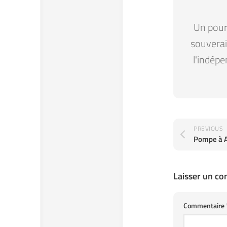
Un pour 
souverain
l'indépe
PREVIOUS
Laisser un c
Commentaire