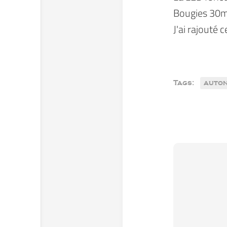
Bougies 30
J'ai rajouté 
Tags:
auton