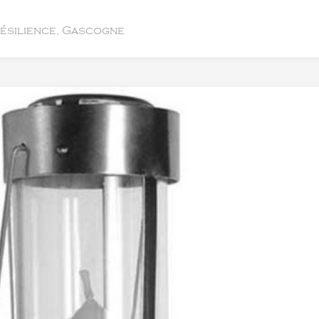
résilience, Gascogne