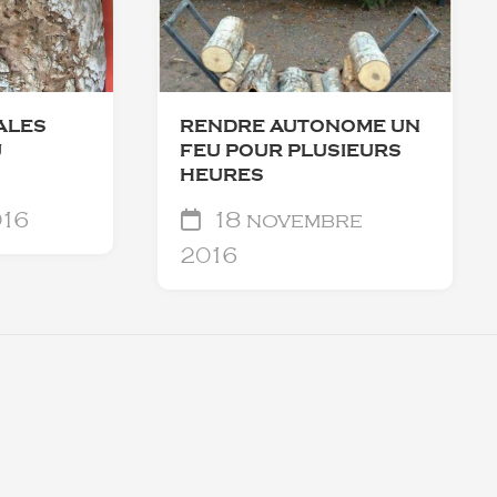
ALES
RENDRE AUTONOME UN
U
FEU POUR PLUSIEURS
HEURES
016
18 novembre
2016