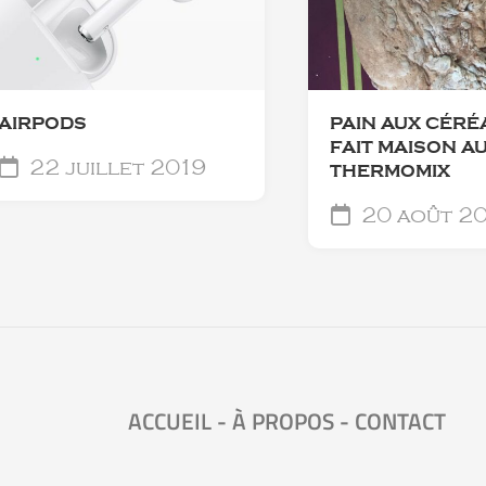
AIRPODS
PAIN AUX CÉRÉ
FAIT MAISON A
22 juillet 2019
THERMOMIX
20 août 2
ACCUEIL
-
À PROPOS
-
CONTACT