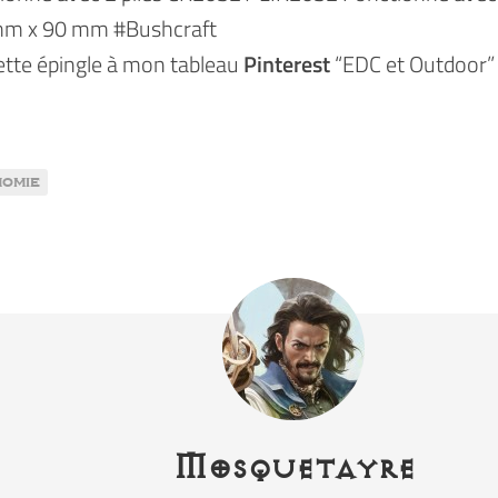
mm x 90 mm #Bushcraft
cette épingle à mon tableau
Pinterest
“EDC et Outdoor”
omie
Mosquetayre