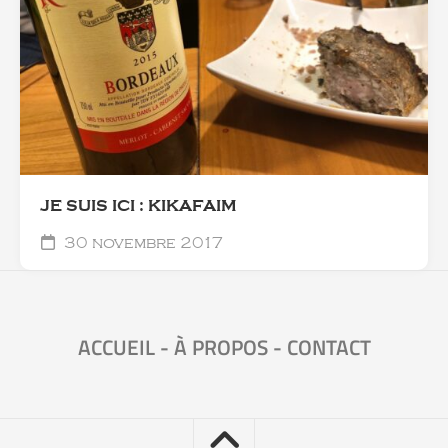
JE SUIS ICI : KIKAFAIM
30 novembre 2017
ACCUEIL
-
À PROPOS
-
CONTACT