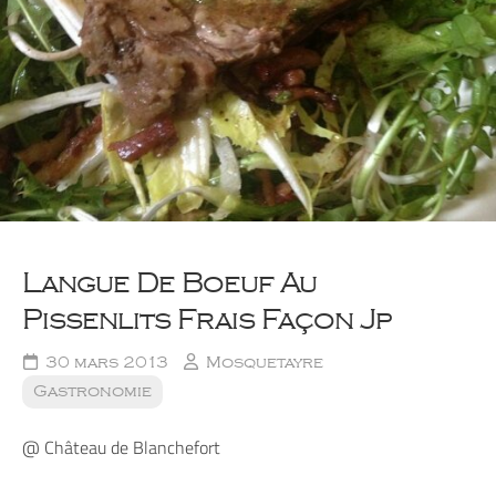
Langue De Boeuf Au
Pissenlits Frais Façon Jp
30 mars 2013
Mosquetayre
Gastronomie
@ Château de Blanchefort