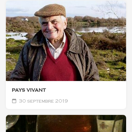
PAYS VIVANT
30 septembre 2019