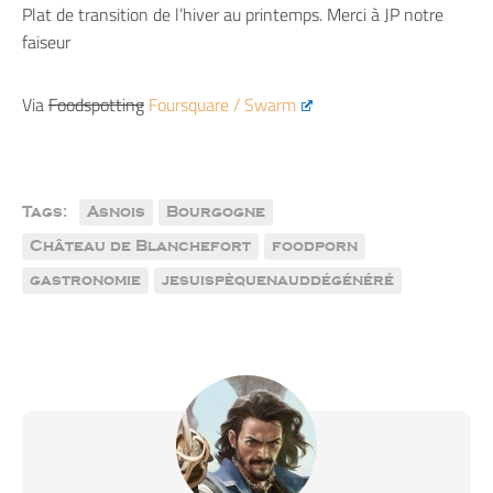
Plat de transition de l’hiver au printemps. Merci à JP notre
faiseur
Via
Foodspotting
Foursquare / Swarm
Tags:
Asnois
Bourgogne
Château de Blanchefort
foodporn
gastronomie
jesuispèquenauddégénéré