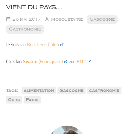
vient du pays…
26 mai 2017
Mosquetayre
Gascogne
Gastronomie
Je suis ici :
Boucherie Coleu
Checkin
Swarm
(Foursquare)
via
IFTTT
Tags:
alimentation
Gascogne
gastronomie
Gers
Paris