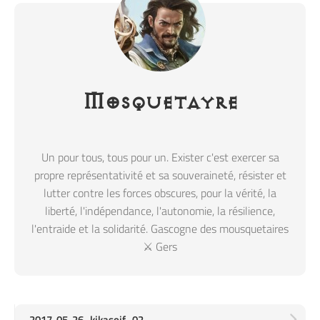
Mosquetayre
Un pour tous, tous pour un. Exister c'est exercer sa
propre représentativité et sa souveraineté, résister et
lutter contre les forces obscures, pour la vérité, la
liberté, l'indépendance, l'autonomie, la résilience,
l'entraide et la solidarité. Gascogne des mousquetaires
⚔️ Gers
2017-05-26_kikasoif_02