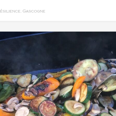
résilience, Gascogne