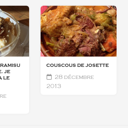
IRAMISU
COUSCOUS DE JOSETTE
. JE
28 décembre
A LE
2013
re