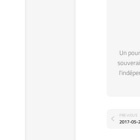
Un pour 
souverain
l'indépe
PREVIOUS
2017-05-