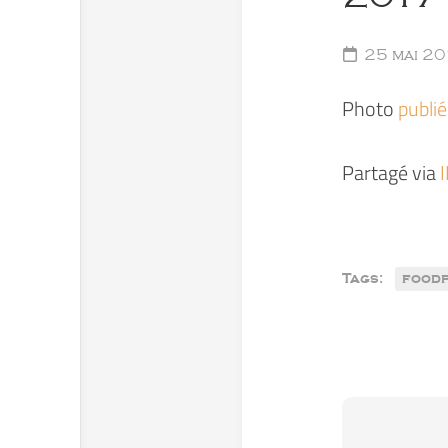
25 mai 20
Photo
publi
Partagé via
Tags:
food