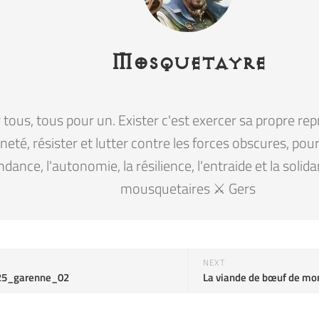
Mosquetayre
tous, tous pour un. Exister c'est exercer sa propre rep
eté, résister et lutter contre les forces obscures, pour la
ndance, l'autonomie, la résilience, l'entraide et la solid
mousquetaires ⚔️ Gers
NEXT
25_garenne_02