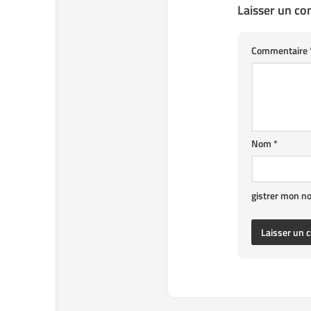
Laisser un c
Commentaire
Nom
*
gistrer mon n