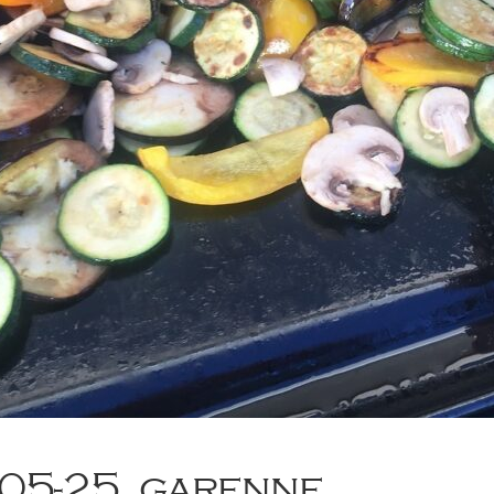
-05-25_garenne