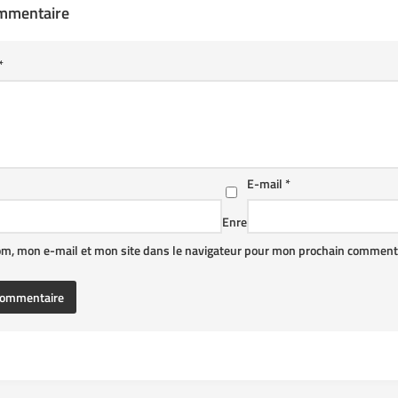
ommentaire
*
E-mail
*
Enre
om, mon e-mail et mon site dans le navigateur pour mon prochain commenta