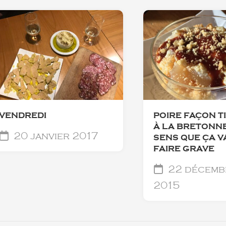
VENDREDI
POIRE FAÇON T
À LA BRETONNE
20 janvier 2017
SENS QUE ÇA V
FAIRE GRAVE
22 décemb
2015