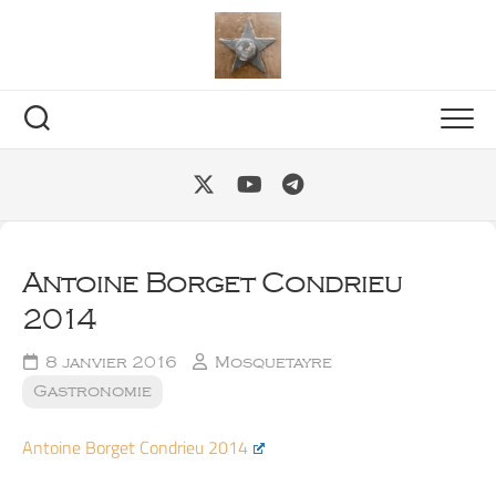
Skip
to
content
Antoine Borget Condrieu
2014
8 janvier 2016
Mosquetayre
Gastronomie
Antoine Borget Condrieu 2014