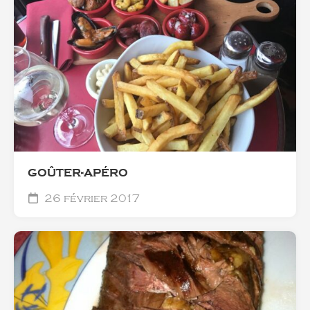
GOÛTER-APÉRO
26 février 2017