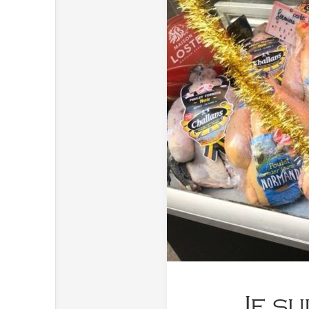
Je su