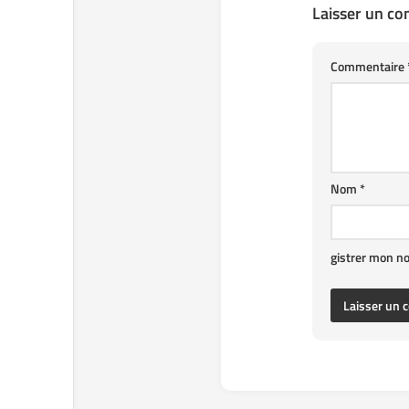
Laisser un c
Commentaire
Nom
*
gistrer mon n