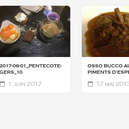
2017-06-01_PENTECOTE-
OSSO BUCCO A
GERS_10
PIMENTS D’ESP
1 juin 2017
17 mai 201