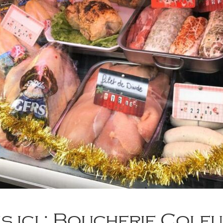
is ici : Boucherie Coleu