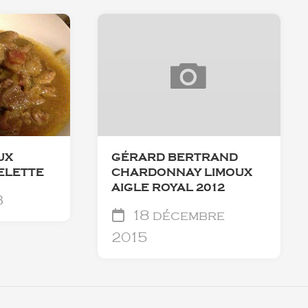
UX
GÉRARD BERTRAND
ELETTE
CHARDONNAY LIMOUX
AIGLE ROYAL 2012
3
18 décembre
2015