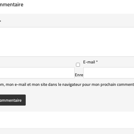
ommentaire
*
E-mail
*
Enre
om, mon e-mail et mon site dans le navigateur pour mon prochain commenta