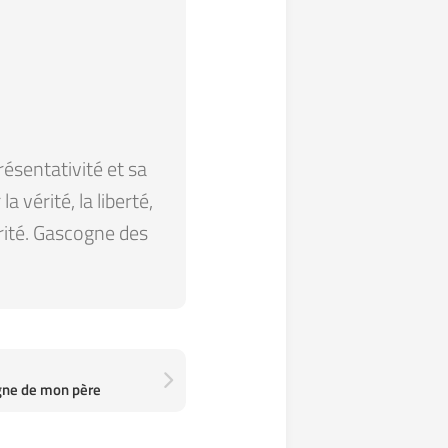
résentativité et sa
 vérité, la liberté,
arité. Gascogne des
gne de mon père