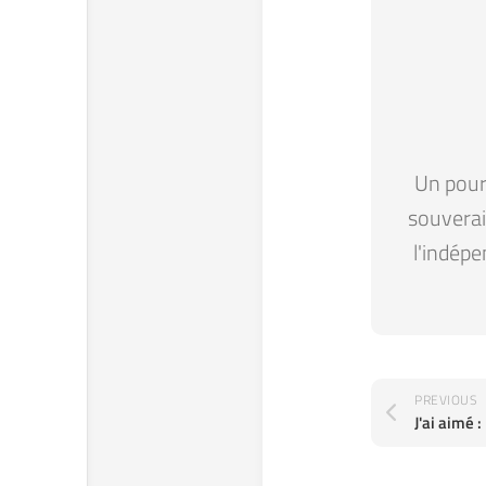
Un pour 
souverain
l'indépe
PREVIOUS