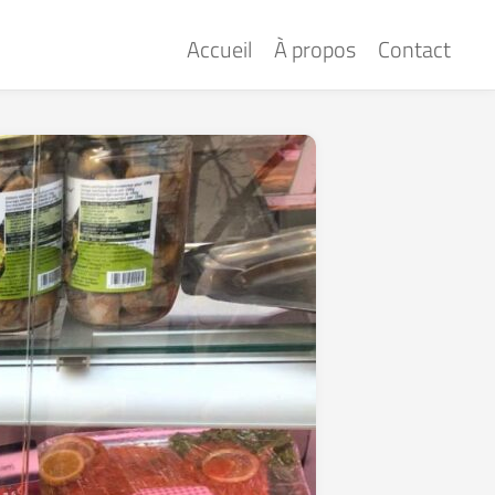
Accueil
À propos
Contact