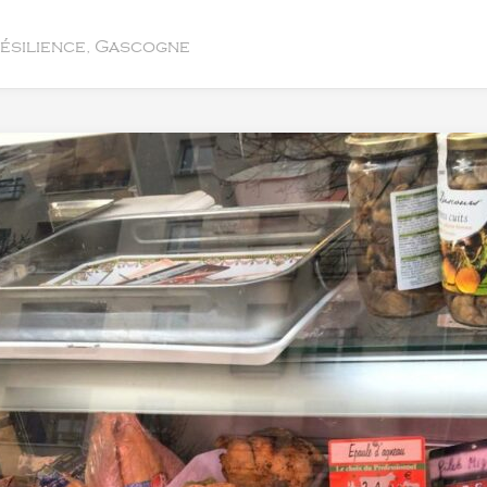
résilience, Gascogne