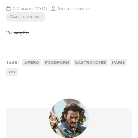
27 mars 2010
Mosquetayre
Gastronomie
Via
ping.fm
Tags:
apero
foodporn
gastronomie
Paris
vin