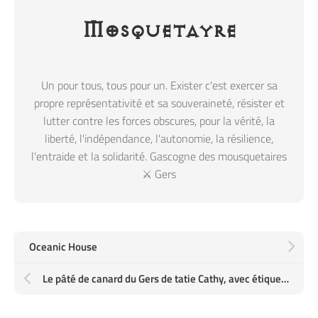
Mosquetayre
Un pour tous, tous pour un. Exister c'est exercer sa
propre représentativité et sa souveraineté, résister et
lutter contre les forces obscures, pour la vérité, la
liberté, l'indépendance, l'autonomie, la résilience,
l'entraide et la solidarité. Gascogne des mousquetaires
⚔️ Gers
Oceanic House
Le pâté de canard du Gers de tatie Cathy, avec étiquette Caténa de l'ancienne quincaillerie paternelle : chaud au cœur