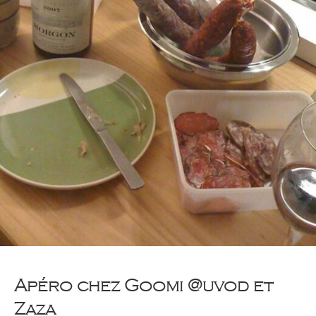
Apéro chez Goomi @uvod et
Zaza