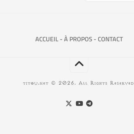
ACCUEIL
-
À PROPOS
-
CONTACT
titou.net © 2026. All Rights Reserved