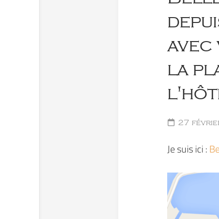
depui
avec 
la pl
l'hôt
27 févrie
Je suis ici :
Be