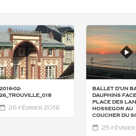
2016-02-
BALLET D'UN B
26_TROUVILLE_018
DAUPHINS FACE
PLACE DES LAN
26 février 2016
HOSSEGOR AU
COUCHER DU S
25 février