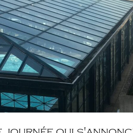
e journée qui s'annonc