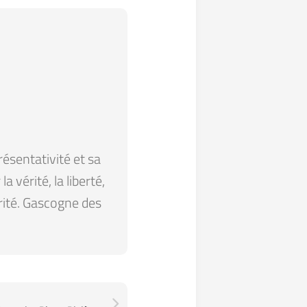
résentativité et sa
 vérité, la liberté,
arité. Gascogne des