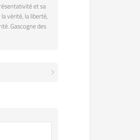
résentativité et sa
 vérité, la liberté,
arité. Gascogne des