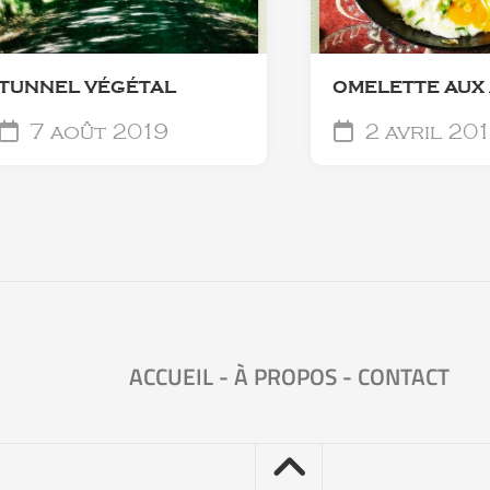
TUNNEL VÉGÉTAL
OMELETTE AUX 
7 août 2019
2 avril 20
ACCUEIL
-
À PROPOS
-
CONTACT