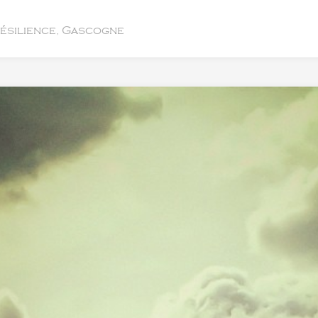
résilience, Gascogne