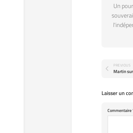
Un pour 
souverain
l'indépe
PREVIOUS
Martin sur
Laisser un c
Commentaire