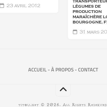
TRANSPORTEUR
23 avril 2012
LÉGUMES DE
PRODUCTION
MARAÎCHÈRE L
BOURGOGNE, F
31 mars 2
ACCUEIL
-
À PROPOS
-
CONTACT
titou.net © 2026. All Rights Reserved