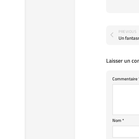
PREVIOUS
Laisser un c
Commentaire
Nom
*