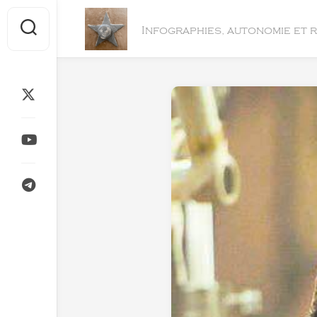
Skip
to
Infographies, autonomie et 
content