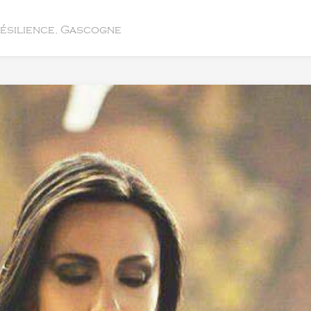
résilience, Gascogne