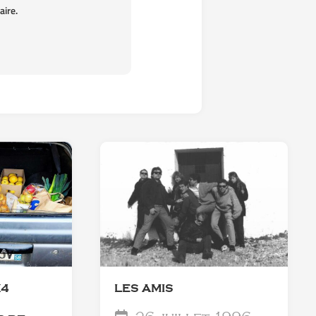
ire.
X4
LES AMIS