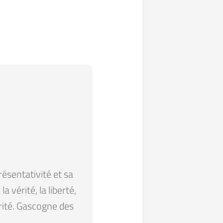
résentativité et sa
 vérité, la liberté,
arité. Gascogne des