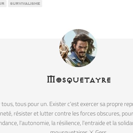
ur
survivalisme
Mosquetayre
tous, tous pour un. Exister c'est exercer sa propre rep
eté, résister et lutter contre les forces obscures, pour la
ndance, l'autonomie, la résilience, l'entraide et la solid
mousquetaires ⚔️ Gers