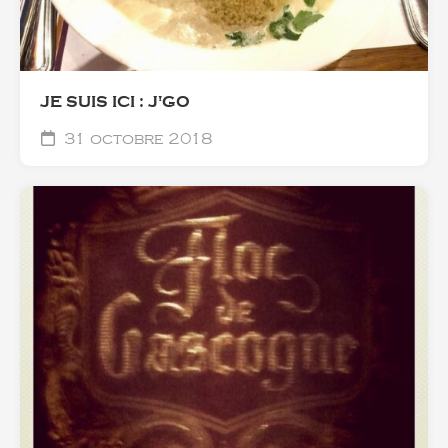
JE SUIS ICI : J'GO
31 octobre 2018