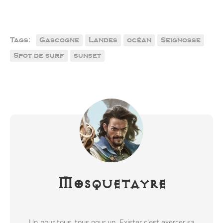
Tags:
Gascogne
Landes
océan
Seignosse
Spot de surf
sunset
Mosquetayre
Un pour tous, tous pour un. Exister c'est exercer sa