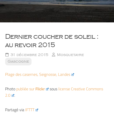
Dernier coucher de soleil :
au revoir 2015
31 décembre 2015
Mosquetayre
Gascogne
Plage des casernes, Seignosse, Landes
Photo
publiée sur
Flickr
sous
license Creative Commons
2.0
.
Partagé via
IFTTT