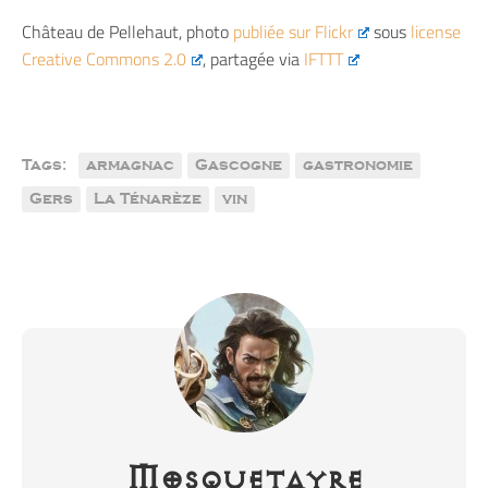
Château de Pellehaut
, photo
publiée sur
Flickr
sous
license
Creative Commons 2.0
, partagée via
IFTTT
Tags:
armagnac
Gascogne
gastronomie
Gers
La Ténarèze
vin
Mosquetayre