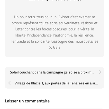
Un pour tous, tous pour un. Exister c'est exercer sa
propre représentativité et sa souveraineté, résister et
lutter contre les forces obscures, pour la vérité, la
liberté, l'indépendance, l'autonomie, la résilience,
l'entraide et la solidarité. Gascogne des mousquetaires
⚔️ Gers
Soleil couchant dans la campagne gersoise à proximité du village de Peyrusse Grande
Village de Blaziert, aux portes de la Ténaréze en arrivant de la Lomagne à l'Est
Laisser un commentaire