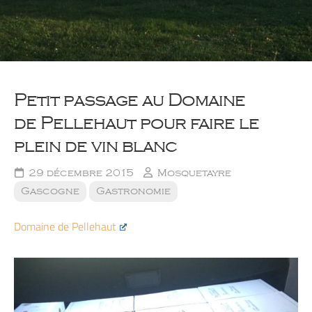
Petit passage au Domaine
de Pellehaut pour faire le
plein de vin blanc
29 décembre 2015
Mosquetayre
Gascogne
Gastronomie
Domaine de Pellehaut