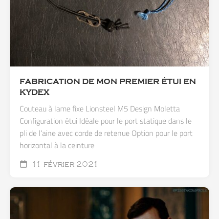
FABRICATION DE MON PREMIER ÉTUI EN
KYDEX
Couteau à lame fixe Lionsteel M5 Design Moletta
Configuration étui Idéale pour le port statique dans le
pli de l’aine avec corde de retenue Option pour le port
horizontal à la ceinture
11 février 2021