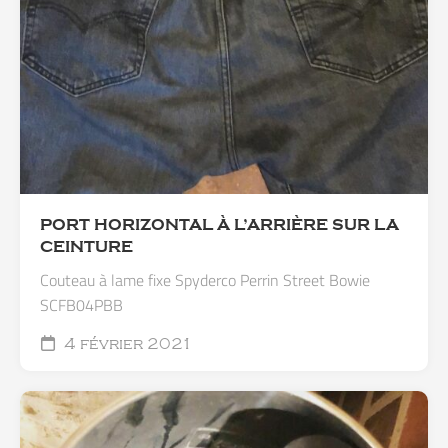
PORT HORIZONTAL À L’ARRIÈRE SUR LA
CEINTURE
Couteau à lame fixe Spyderco Perrin Street Bowie
SCFB04PBB
4 février 2021