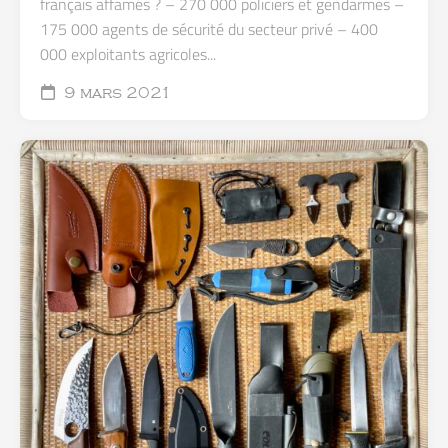
français affamés ? – 270 000 policiers et gendarmes –
175 000 agents de sécurité du secteur privé – 400
000 exploitants agricoles...
9 mars 2021