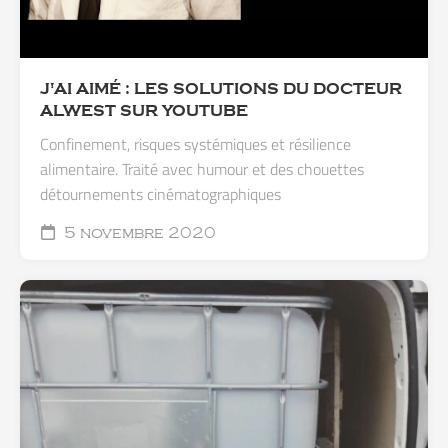
J'AI AIMÉ : LES SOLUTIONS DU DOCTEUR
ALWEST SUR YOUTUBE
Confinement, risques systémiques et résilience
alimentaire. Traité avec humour et des chouettes
détournements cinématographiques
5 novembre 2020