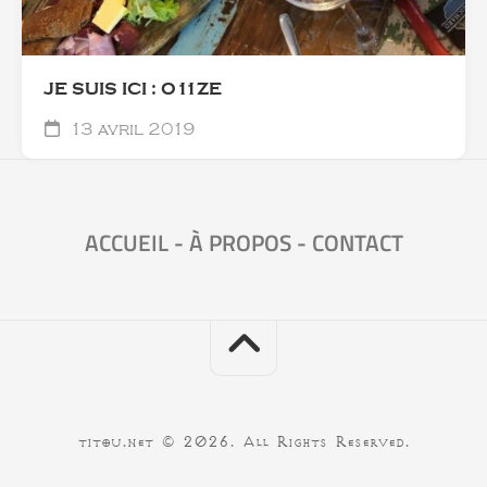
JE SUIS ICI : O11ZE
13 avril 2019
ACCUEIL
-
À PROPOS
-
CONTACT
titou.net © 2026. All Rights Reserved.