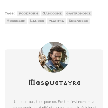
Tags:
foodporn
Gascogne
gastronomie
Hossegor
Landes
plantxa
Seignosse
Mosquetayre
Un pour tous, tous pour un. Exister c'est exercer sa
propre représentativité et sa souveraineté, résister et