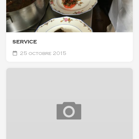
SERVICE
25 octobre 2015