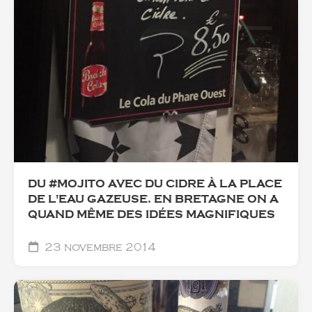
DU ‪#‎MOJITO‬ AVEC DU CIDRE À LA PLACE
DE L'EAU GAZEUSE. EN BRETAGNE ON A
QUAND MÊME DES IDÉES MAGNIFIQUES
23 novembre 2014