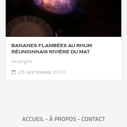
BANANES FLAMBÉES AU RHUM
RÉUNIONNAIS RIVIÈRE DU MAT
Via ping.fm
25 septembre 2010
ACCUEIL
-
À PROPOS
-
CONTACT