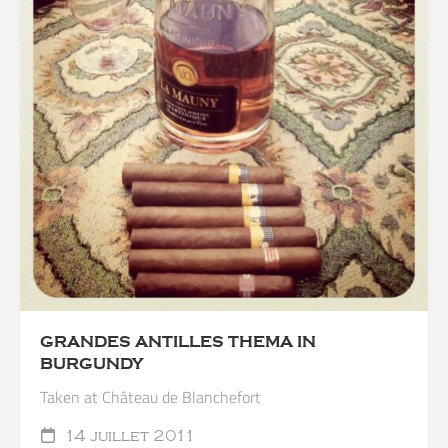
GRANDES ANTILLES THEMA IN
BURGUNDY
Taken at Château de Blanchefort
14 juillet 2011