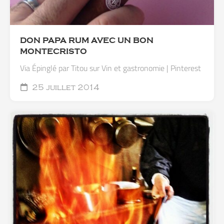
DON PAPA RUM AVEC UN BON
MONTECRISTO
Via Épinglé par Titou sur Vin et gastronomie | Pinterest
25 juillet 2014