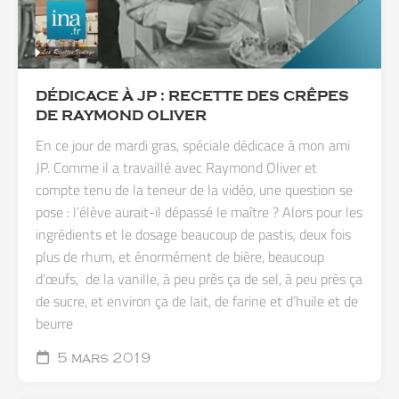
DÉDICACE À JP : RECETTE DES CRÊPES
DE RAYMOND OLIVER
En ce jour de mardi gras, spéciale dédicace à mon ami
JP. Comme il a travaillé avec Raymond Oliver et
compte tenu de la teneur de la vidéo, une question se
pose : l’élève aurait-il dépassé le maître ? Alors pour les
ingrédients et le dosage beaucoup de pastis, deux fois
plus de rhum, et énormément de bière, beaucoup
d’œufs, de la vanille, à peu près ça de sel, à peu près ça
de sucre, et environ ça de lait, de farine et d’huile et de
beurre
5 mars 2019