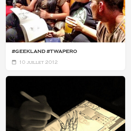
#GEEKLAND #TWAPERO
10 juillet 2012