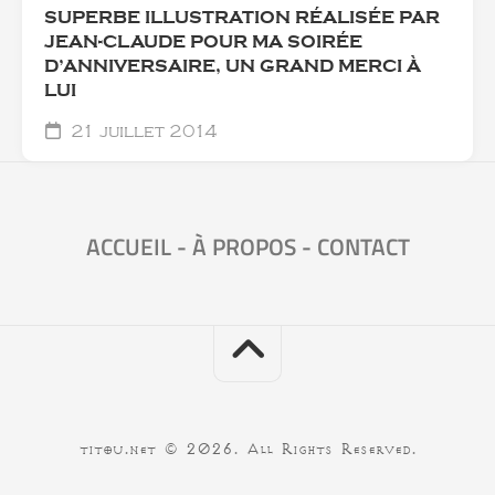
SUPERBE ILLUSTRATION RÉALISÉE PAR
JEAN-CLAUDE POUR MA SOIRÉE
D’ANNIVERSAIRE, UN GRAND MERCI À
LUI
21 juillet 2014
ACCUEIL
-
À PROPOS
-
CONTACT
titou.net © 2026. All Rights Reserved.