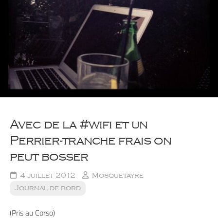
Avec de la #wifi et un
Perrier-tranche frais on
peut bosser
4 juillet 2012
Mosquetayre
Journal de bord
(Pris au Corso)