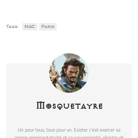
Tags:
MAC
Paris
Mosquetayre
Un pour tous, tous pour un. Exister c'est exercer sa
propre représentativité et sa souveraineté, résister et