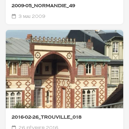
2009-05_NORMANDIE_49
3 mai 2009
2016-02-26_TROUVILLE_018
26 février 2016