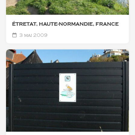
ÉTRETAT, HAUTE-NORMANDIE, FRANCE
3 mai 2009