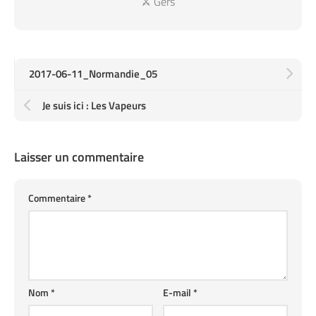
⚔️ Gers
2017-06-11_Normandie_05
Je suis ici : Les Vapeurs
Laisser un commentaire
Commentaire
*
Nom
*
E-mail
*